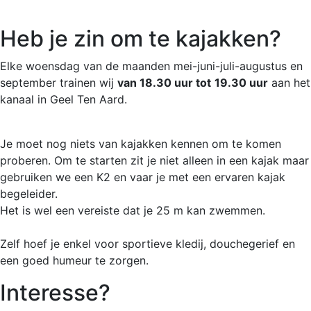
Heb je zin om te kajakken?
Elke woensdag van de maanden mei-juni-juli-augustus en
september trainen wij
van 18.30 uur tot
19.30 uur
aan het
kanaal in Geel Ten Aard.
Je moet nog niets van kajakken kennen om te komen
proberen. Om te starten zit je niet alleen in een kajak maar
gebruiken we een K2 en vaar je met een ervaren kajak
begeleider.
Het is wel een vereiste dat je 25 m kan zwemmen.
Zelf hoef je enkel voor sportieve kledij, douchegerief en
een goed humeur te zorgen.
Interesse?