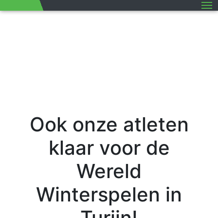
M
Ook onze atleten
klaar voor de
Wereld
Winterspelen in
Turijn!