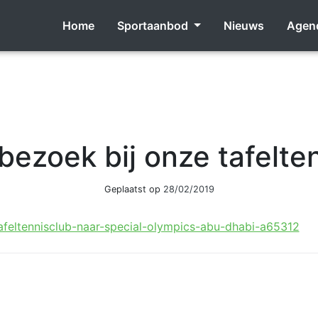
Home
Sportaanbod
Nieuws
Agen
bezoek bij onze tafelten
Geplaatst op
28/02/2019
tafeltennisclub-naar-special-olympics-abu-dhabi-a65312