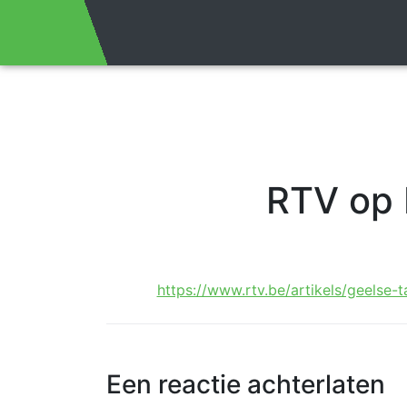
RTV op 
https://www.rtv.be/artikels/geelse-
Een reactie achterlaten