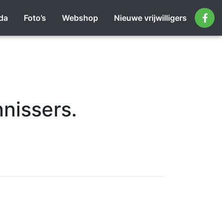
da
Foto’s
Webshop
Nieuwe vrijwilligers
nissers.