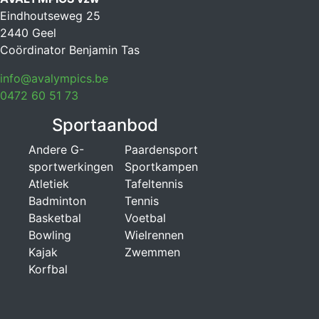
Eindhoutseweg 25
2440 Geel
Coördinator Benjamin Tas
info@avalympics.be
0472 60 51 73
Sportaanbod
Andere G-
Paardensport
sportwerkingen
Sportkampen
Atletiek
Tafeltennis
Badminton
Tennis
Basketbal
Voetbal
Bowling
Wielrennen
Kajak
Zwemmen
Korfbal