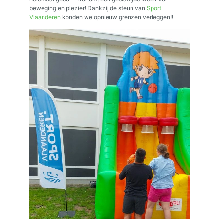
beweging en plezier! Dankzij de steun van
Sport
Vlaanderen
konden we opnieuw grenzen verleggen!!