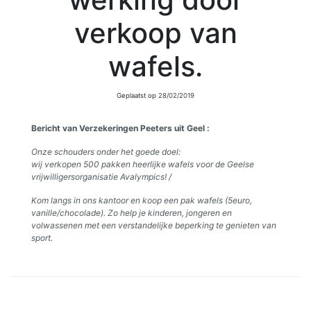
verkoop van
wafels.
Geplaatst op
28/02/2019
Bericht van Verzekeringen Peeters uit Geel :
Onze schouders onder het goede doel:
wij verkopen 500 pakken heerlijke wafels voor de Geelse
vrijwilligersorganisatie Avalympics! /
Kom langs in ons kantoor en koop een pak wafels (5euro,
vanille/chocolade). Zo help je kinderen, jongeren en
volwassenen met een verstandelijke beperking te genieten van
sport.