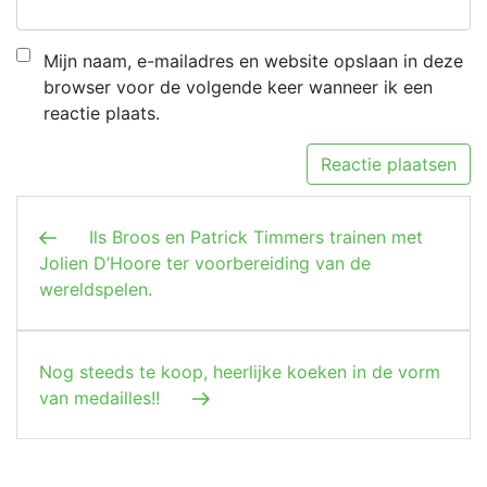
Mijn naam, e-mailadres en website opslaan in deze
browser voor de volgende keer wanneer ik een
reactie plaats.
Berichtnavigatie
Vorig bericht
Ils Broos en Patrick Timmers trainen met
Jolien D’Hoore ter voorbereiding van de
wereldspelen.
Volgend bericht
Nog steeds te koop, heerlijke koeken in de vorm
van medailles!!