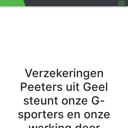
M
Verzekeringen
Peeters uit Geel
steunt onze G-
sporters en onze
werking door