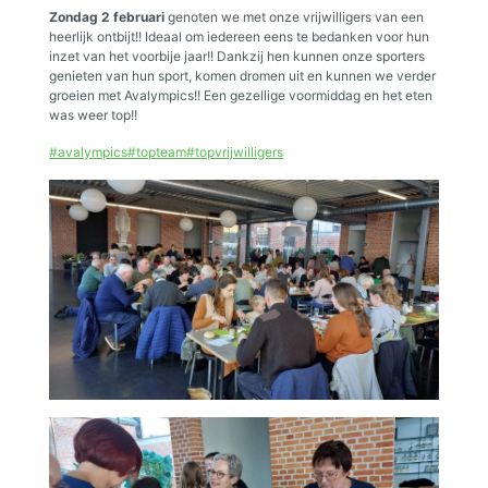
Zondag 2 februari
genoten we met onze vrijwilligers van een
heerlijk ontbijt!! Ideaal om iedereen eens te bedanken voor hun
inzet van het voorbije jaar!! Dankzij hen kunnen onze sporters
genieten van hun sport, komen dromen uit en kunnen we verder
groeien met Avalympics!! Een gezellige voormiddag en het eten
was weer top!!
#avalympics
#topteam
#topvrijwilligers