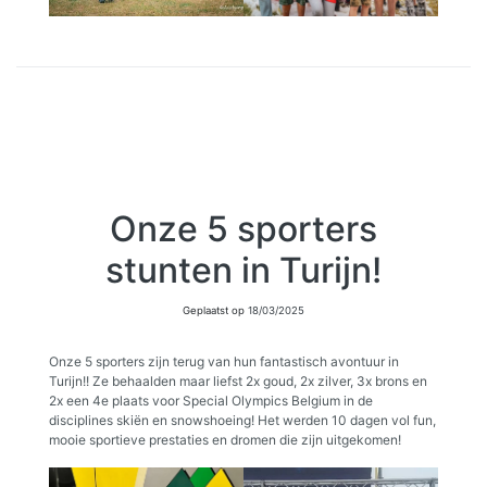
Onze 5 sporters
stunten in Turijn!
Geplaatst op
18/03/2025
Onze 5 sporters zijn terug van hun fantastisch avontuur in
Turijn!! Ze behaalden maar liefst 2x goud, 2x zilver, 3x brons en
2x een 4e plaats voor Special Olympics Belgium in de
disciplines skiën en snowshoeing! Het werden 10 dagen vol fun,
mooie sportieve prestaties en dromen die zijn uitgekomen!