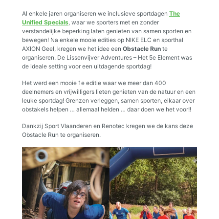
Al enkele jaren organiseren we inclusieve sportdagen
The
Unified Specials
, waar we sporters met en zonder
verstandelijke beperking laten genieten van samen sporten en
bewegen! Na enkele mooie edities op NIKE ELC en sporthal
AXION Geel, kregen we het idee een
Obstacle Run
te
organiseren. De Lissenvijver Adventures – Het 5e Element was
de ideale setting voor een uitdagende sportdag!
Het werd een mooie 1e editie waar we meer dan 400
deelnemers en vrijwilligers lieten genieten van de natuur en een
leuke sportdag! Grenzen verleggen, samen sporten, elkaar over
obstakels helpen … allemaal helden … daar doen we het voor!!
Dankzij Sport Vlaanderen en Renotec kregen we de kans deze
Obstacle Run te organiseren.