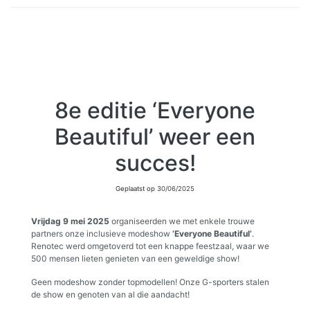
8e editie ‘Everyone
Beautiful’ weer een
succes!
Geplaatst op
30/06/2025
Vrijdag 9 mei 2025
organiseerden we met enkele trouwe
partners onze inclusieve modeshow
‘Everyone Beautiful’
.
Renotec werd omgetoverd tot een knappe feestzaal, waar we
500 mensen lieten genieten van een geweldige show!
Geen modeshow zonder topmodellen! Onze G-sporters stalen
de show en genoten van al die aandacht!