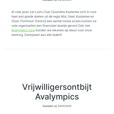
Al vele jaren zet Lions Club Taxandria Kasterlee zich in voor
heel wat goede doelen uit de regio Mol, Geel, Kasterlee en
(Oud-)Turnhout. Dankzij een aantal mooie acties kunnen ze
vele organisaties een financieel duwtje geven! Ook met
Avalympics Vzw
konden we rekenen op steun voor onze
werking. Dankjewel aan alle leden!!
Vrijwilligersontbijt
Avalympics
Geplaatst op
04/02/2025