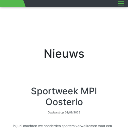
M
Nieuws
Sportweek MPI
Oosterlo
Geplaatst op
03/09/2025
In juni mochten we honderden sporters verwelkomen voor een