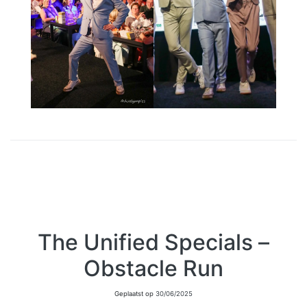
The Unified Specials –
Obstacle Run
Geplaatst op
30/06/2025