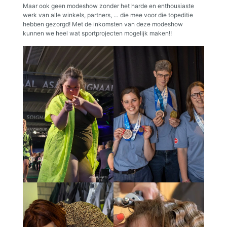
Maar ook geen modeshow zonder het harde en enthousiaste
werk van alle winkels, partners, … die mee voor die topeditie
hebben gezorgd! Met de inkomsten van deze modeshow
kunnen we heel wat sportprojecten mogelijk maken!!